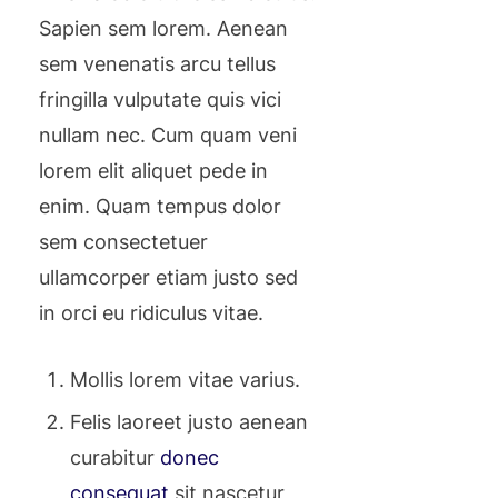
Sapien sem lorem. Aenean
sem venenatis arcu tellus
fringilla vulputate quis vici
nullam nec. Cum quam veni
lorem elit aliquet pede in
enim. Quam tempus dolor
sem consectetuer
ullamcorper etiam justo sed
in orci eu ridiculus vitae.
Mollis lorem vitae varius.
Felis laoreet justo aenean
curabitur
donec
consequat
sit nascetur