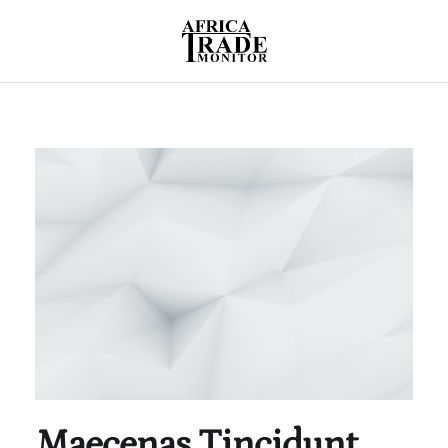
Maecenas Tincidunt