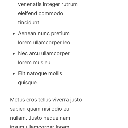
venenatis integer rutrum
eleifend commodo
tincidunt.
Aenean nunc pretium
lorem ullamcorper leo.
Nec arcu ullamcorper
lorem mus eu.
Elit natoque mollis
quisque.
Metus eros tellus viverra justo
sapien quam nisi odio eu
nullam. Justo neque nam
ipsum ullamcorper lorem