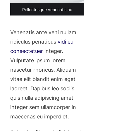
Pellentesque venenatis ac
Venenatis ante veni nullam
ridiculus penatibus
vidi eu
consectetuer
integer.
Vulputate ipsum lorem
nascetur rhoncus. Aliquam
vitae elit blandit enim eget
laoreet. Dapibus leo sociis
quis nulla adipiscing amet
integer sem ullamcorper in
maecenas eu imperdiet.