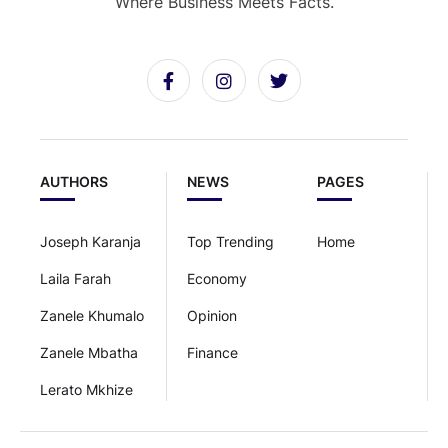
Where Business Meets Facts.
AUTHORS
NEWS
PAGES
Joseph Karanja
Top Trending
Home
Laila Farah
Economy
Zanele Khumalo
Opinion
Zanele Mbatha
Finance
Lerato Mkhize