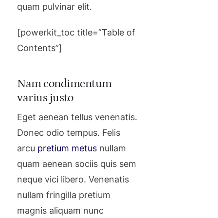
quam pulvinar elit.
[powerkit_toc title=”Table of
Contents”]
Nam condimentum
varius justo
Eget aenean tellus venenatis.
Donec odio tempus. Felis
arcu
pretium metus
nullam
quam aenean sociis quis sem
neque vici libero. Venenatis
nullam fringilla pretium
magnis aliquam nunc