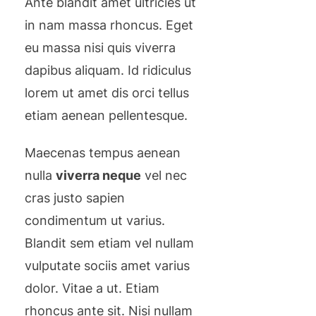
Ante blandit amet ultricies ut
in nam massa rhoncus. Eget
eu massa nisi quis viverra
dapibus aliquam. Id ridiculus
lorem ut amet dis orci tellus
etiam aenean pellentesque.
Maecenas tempus aenean
nulla
viverra neque
vel nec
cras justo sapien
condimentum ut varius.
Blandit sem etiam vel nullam
vulputate sociis amet varius
dolor. Vitae a ut. Etiam
rhoncus ante sit. Nisi nullam