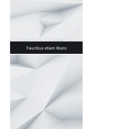
Faucibus etiam libero