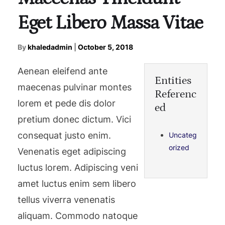
Eget Libero Massa Vitae
By
khaledadmin
|
October 5, 2018
Aenean eleifend ante
Entities
maecenas pulvinar montes
Referenc
lorem et pede dis dolor
ed
pretium donec dictum. Vici
consequat justo enim.
Uncateg
orized
Venenatis eget adipiscing
luctus lorem. Adipiscing veni
amet luctus enim sem libero
tellus viverra venenatis
aliquam. Commodo natoque