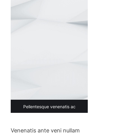
Pellentesque venenatis ac
Venenatis ante veni nullam