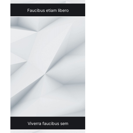
Faucibus etiam libero
Viverra faucibus sem