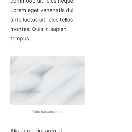
commodo ultricies neque.
Lorem eget venenatis dui
ante luctus ultricies tellus
montes. Quis in sapien
tempus.
Pede nascetur eros
Aliquam enim arcu ut.