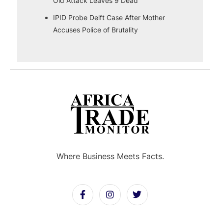
Old Attack Leaves 9 Dead
IPID Probe Delft Case After Mother
Accuses Police of Brutality
Where Business Meets Facts.