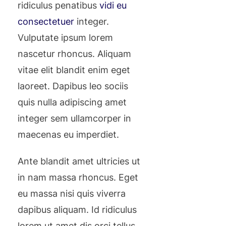
ridiculus penatibus
vidi eu
consectetuer
integer.
Vulputate ipsum lorem
nascetur rhoncus. Aliquam
vitae elit blandit enim eget
laoreet. Dapibus leo sociis
quis nulla adipiscing amet
integer sem ullamcorper in
maecenas eu imperdiet.
Ante blandit amet ultricies ut
in nam massa rhoncus. Eget
eu massa nisi quis viverra
dapibus aliquam. Id ridiculus
lorem ut amet dis orci tellus