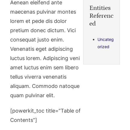
Aenean eleifend ante
Entities
maecenas pulvinar montes
Referenc
lorem et pede dis dolor
ed
pretium donec dictum. Vici
consequat justo enim.
Uncateg
orized
Venenatis eget adipiscing
luctus lorem. Adipiscing veni
amet luctus enim sem libero
tellus viverra venenatis
aliquam. Commodo natoque
quam pulvinar elit.
[powerkit_toc title=”Table of
Contents”]